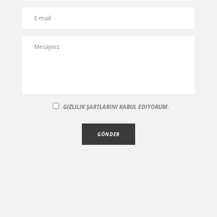
GIZLILIK ŞARTLARINI KABUL EDIYORUM.