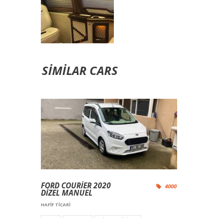
SIMILAR CARS
FORD COURİER 2020
4000
DİZEL MANUEL
HAFIF TICARI