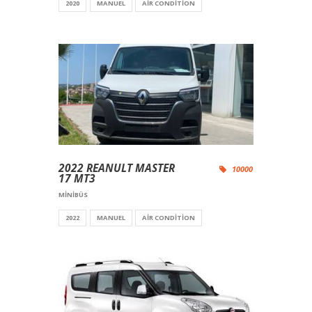
2020
MANUEL
AIR CONDITION
2022 REANULT MASTER
10000
17 MT3
MINIBÜS
2022
MANUEL
AIR CONDITION