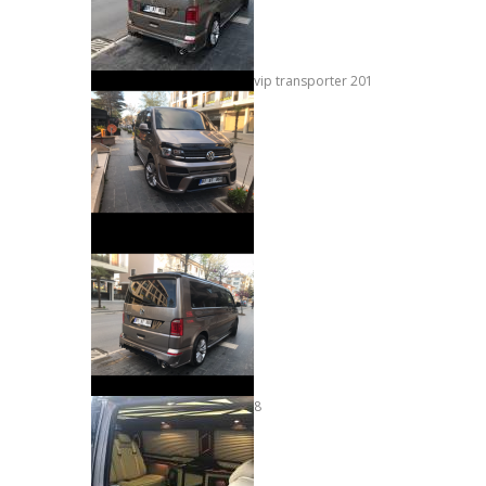
vip transporter 201
8