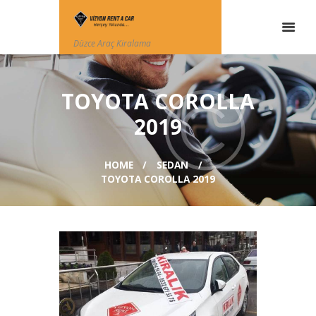
Düzce Araç Kiralama
TOYOTA COROLLA
2019
HOME
SEDAN
TOYOTA COROLLA 2019