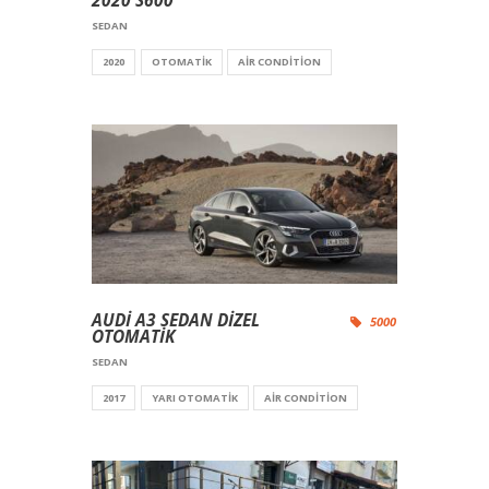
2020 S600
SEDAN
2020
OTOMATIK
AIR CONDITION
AUDİ A3 SEDAN DİZEL
5000
OTOMATİK
SEDAN
2017
YARI OTOMATIK
AIR CONDITION