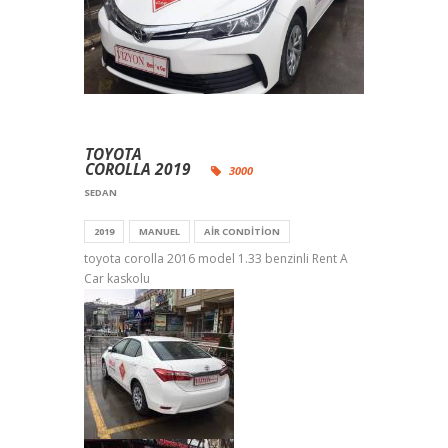
TOYOTA
COROLLA 2019
3000
SEDAN
2019
MANUEL
AIR CONDITION
toyota corolla 2016 model 1.33 benzinli Rent A
Car kaskolu