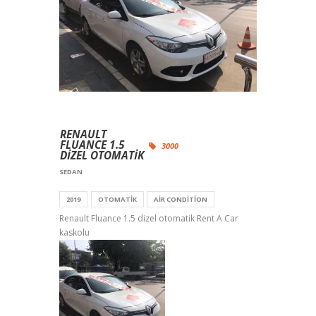
RENAULT
FLUANCE 1.5
3000
DIZEL OTOMATIK
SEDAN
2019
OTOMATIK
AIR CONDITION
Renault Fluance 1.5 dizel otomatik Rent A Car
kaskolu