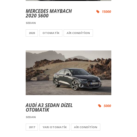
MERCEDES MAYBACH
15000
2020 S600
SEDAN
2020
OTOMATIK
AIR CONDITION
AUDİ A3 SEDAN DİZEL
5000
OTOMATİK
SEDAN
2017
YARI OTOMATIK
AIR CONDITION