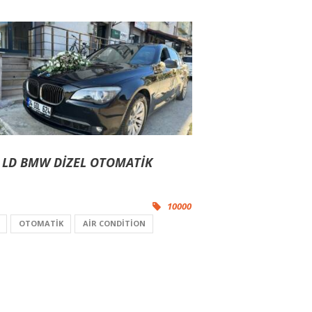
0 LD BMW DİZEL OTOMATİK
N
10000
OTOMATIK
AIR CONDITION