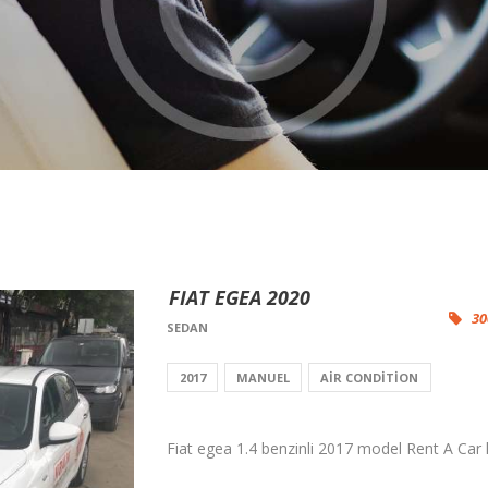
FIAT EGEA 2020
30
SEDAN
2017
MANUEL
AIR CONDITION
Fiat egea 1.4 benzinli 2017 model Rent A Car