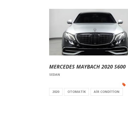
MERCEDES MAYBACH 2020 S600
SEDAN
2020
OTOMATIK
AIR CONDITION