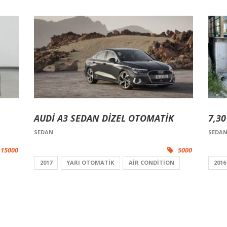
AUDİ A3 SEDAN DİZEL OTOMATİK
7,3
SEDAN
SEDA
15000
5000
2017
YARI OTOMATIK
AIR CONDITION
2016