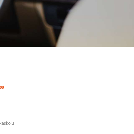
00
 kaskolu