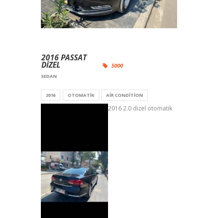
2016 PASSAT
DIZEL
5000
SEDAN
2016
OTOMATIK
AIR CONDITION
2016 2.0 dizel otomatik