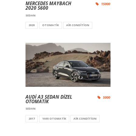
MERCEDES MAYBACH
15000
2020 S600
SEDAN
2020
OTOMATIK
AIR CONDITION
AUDİ A3 SEDAN DİZEL
5000
OTOMATİK
SEDAN
2017
YARI OTOMATIK
AIR CONDITION