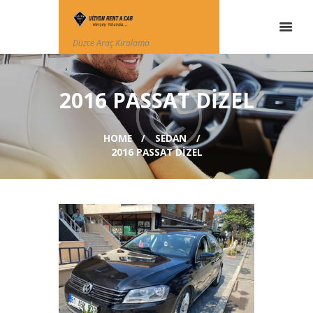
Düzce Araç Kiralama
2016 PASSAT DIZEL
HOME
SEDAN
2016 PASSAT DIZEL